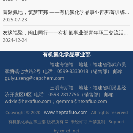
菁聚氟地，筑梦宙邦 ——有机氟化学品事业部邦菁训练营理论阶段启动
2025-07-23
友缘福聚，闽山同行——有机氟事业部青年职工交流活动顺利开展
2024-12-24
有机氟化学品事业部
福建海德福 | 地址：福建省邵武市吴
家塘镇七牧路2号 电话：0599-8333018（销售部） 邮箱：
guiyu.zeng@capchem.com
三明海斯福 | 地址：福建省明溪县经
济开发区D区 电话：0598-2817796（销售部） 邮箱：
wdxie@hexafluo.com；gemma@hexafluo.com
www.heptafluo.com
Copyright © 2020
All rights reserved
有机氟化学品事业部 版权所有 © 未经许可 严禁复制 Support
by
xmxdl.net