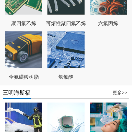
聚四氟乙烯
可熔性聚四氟乙烯
六氟丙烯
全氟磺酸树脂
氢氟醚
三明海斯福
更多>>