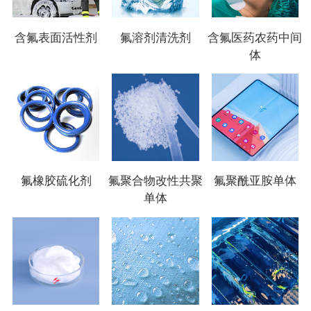
含氟表面活性剂
氟溶剂清洗剂
含氟医药农药中间
体
氟橡胶硫化剂
氟聚合物改性共聚
氟聚酰亚胺单体
单体